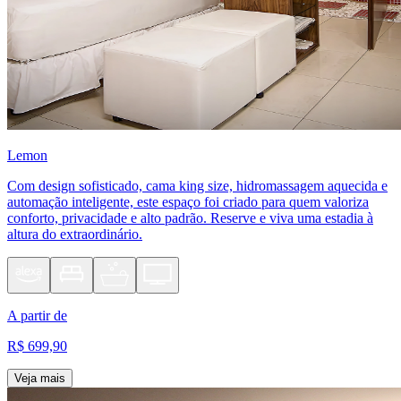
Lemon
Com design sofisticado, cama king size, hidromassagem aquecida e
automação inteligente, este espaço foi criado para quem valoriza
conforto, privacidade e alto padrão. Reserve e viva uma estadia à
altura do extraordinário.
A partir de
R$ 699,90
Veja mais