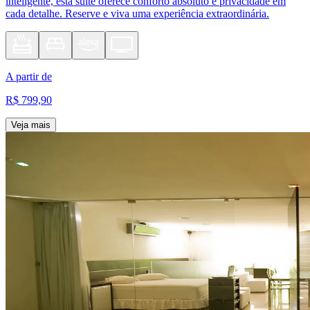
inteligente, esta suíte oferece conforto absoluto e privacidade em
cada detalhe. Reserve e viva uma experiência extraordinária.
A partir de
R$ 799,90
Veja mais