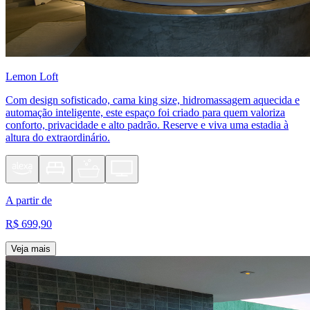
Lemon Loft
Com design sofisticado, cama king size, hidromassagem aquecida e
automação inteligente, este espaço foi criado para quem valoriza
conforto, privacidade e alto padrão. Reserve e viva uma estadia à
altura do extraordinário.
A partir de
R$ 699,90
Veja mais