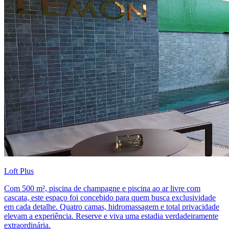
Loft Plus
Com 500 m², piscina de champagne e piscina ao ar livre com
cascata, este espaço foi concebido para quem busca exclusividade
em cada detalhe. Quatro camas, hidromassagem e total privacidade
elevam a experiência. Reserve e viva uma estadia verdadeiramente
extraordinária.