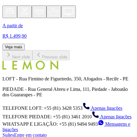
A partir de
R$ 1.499,90
Veja mais
Next slide
Previous slide
LOFT - Rua Firmino de Figueiredo, 350, Afogados - Recife - PE
PIEDADE - Rua General Abreu e Lima, 111, Piedade - Jaboatão
dos Guararapes - PE
TELEFONE
LOFT
:
+55 (81) 3428 5353
Apenas ligações
TELEFONE
PIEDADE
:
+55 (81) 3461 2010
Apenas ligações
WHATSAPP E LIGAÇÃO
:
+55 (81) 9494 9493
Mensagens e
ligações
Suítes
Entre em contato