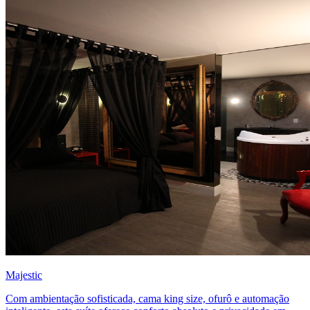
Majestic
Com ambientação sofisticada, cama king size, ofurô e automação