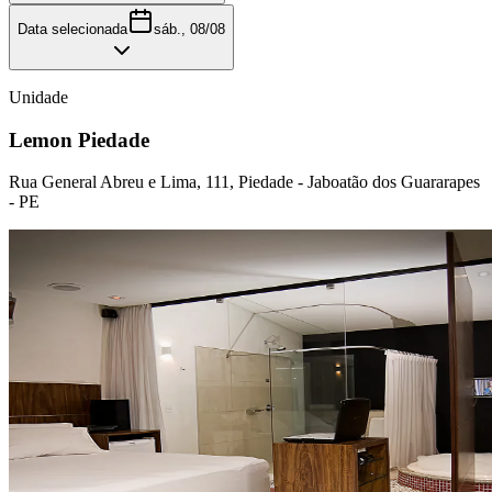
Data selecionada
sáb., 08/08
Unidade
Lemon Piedade
Rua General Abreu e Lima, 111, Piedade - Jaboatão dos Guararapes
- PE